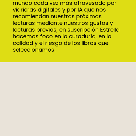
mundo cada vez más atravesado por 
vidrieras digitales y por IA que nos 
recomiendan nuestras próximas 
lecturas mediante nuestros gustos y 
lecturas previas, en suscripción Estrella 
FEBR
hacemos foco en la curaduría, en la 
calidad y el riesgo de los libros que 
seleccionamos.